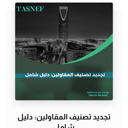
تجديد تصنيف المقاولين: دليل
شامل