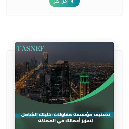
اقرأ أكثر