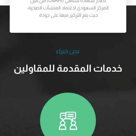
تصدر شهادة سباهي (
CBAHI
) من قبل
المركز السعودي لاعتماد المنشآت الصحية،
حيث يتم التركيز فيها على جودة
نحن خبراء
خدمات المقدمة للمقاولين