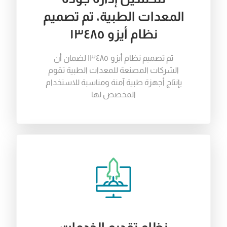
المعدات الطبية، تم تصميم
نظام أيزو ١٣٤٨٥
تم
تصميم
نظام
أيزو
١٣٤٨٥
لضمان
أن
الشركات
المصنعة
للمعدات
الطبية
تقوم
بإنتاج
أجهزة
طبية
آمنة
ومناسبة
للاستخدام
المخصص
لها