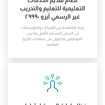
نظام تقديم الخدمات
التعليمية للتعليم والتدريب
غير الرسمي أيزو ٢٩٩٩٠
يزداد
المنافسة
بين
الشركات
والمؤسسات
في
السعي
المستمر
لتأهيل
وتدريب
الموظفين
للحصول
على
شهادات
الأيزو
العالمية