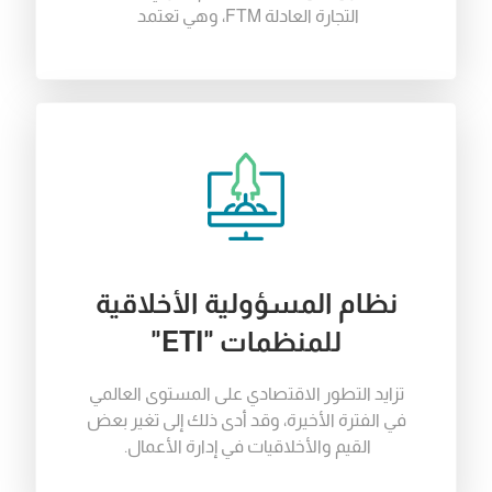
التجارة
العادلة
FTM
،
وهي
تعتمد
نظام المسؤولية الأخلاقية
للمنظمات "ETI"
تزايد
التطور
الاقتصادي
على
المستوى
العالمي
في
الفترة
الأخيرة
،
وقد
أدى
ذلك
إلى
تغير
بعض
القيم
والأخلاقيات
في
إدارة
الأعمال
.