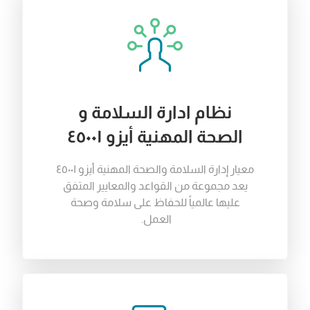
نظام ادارة السلامة و
الصحة المهنية أيزو ٤٥٠٠١
معيار
إدارة
السلامة
والصحة
المهنية
أيزو
٤٥٠٠١
يعد
مجموعة
من
القواعد
والمعايير
المتفق
عليها
عالمياً
للحفاظ
على
سلامة
وصحة
العمل
.