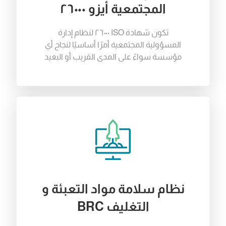
المجتمعية أيزو ٢٦٠٠٠
تكون
شهادة
ISO ٢٦٠٠٠
لنظام
إدارة
المسؤولية
المجتمعية
أمرًا
أساسيًا
لنجاح
أي
مؤسسة
سواءً
على
المدى
القريب
أو
البعيد
نظام سلامة مواد التعبئة و
التغليف BRC