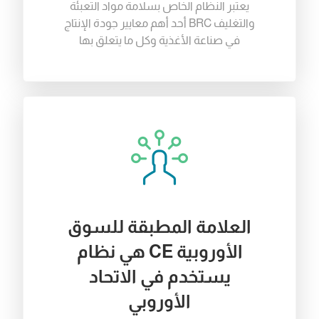
يعتبر
النظام
الخاص
بسلامة
مواد
التعبئة
والتغليف
BRC
أحد
أهم
معايير
جودة
الإنتاج
في
صناعة
الأغذية
وكل
ما
يتعلق
بها
العلامة المطبقة للسوق
الأوروبية CE هي نظام
يستخدم في الاتحاد
الأوروبي