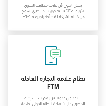
يمكن
القول
بأن
علامة
مطابقة
السوق
الأوروبية
CE
تشبه
جواز
سفر
تجاري
يُسمح
من
خلاله
للشركة
المُصنِّعة
بتوزيع
منتجاتها
نظام علامة التجارة العادلة
FTM
استفد
من
خدمة
تعزيز
قدرات
الشركات
للحصول
على
شهادة
النظام
الدولي
لعلامة