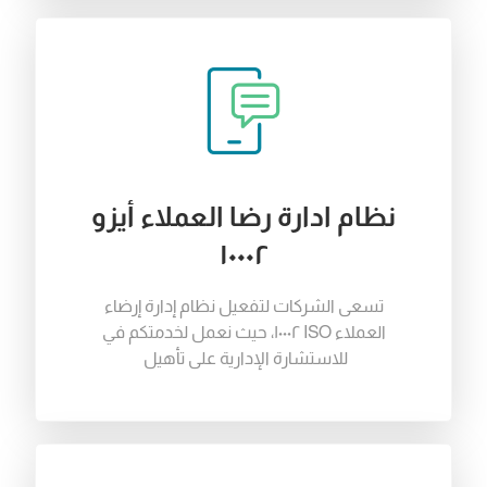
نظام ادارة رضا العملاء أيزو
١٠٠٠٢
تسعى
الشركات
لتفعيل
نظام
إدارة
إرضاء
العملاء
ISO ١٠٠٠٢
،
حيث
نعمل
لخدمتكم في
للاستشارة
الإدارية
على
تأهيل