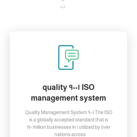
ت
ISO ٩٠٠١ quality
management system
The ISO ٩٠٠١ Quality Management System
is a globally accepted standard that is
by over ١ million businesses in ١٧٠
utilized
nations
across .