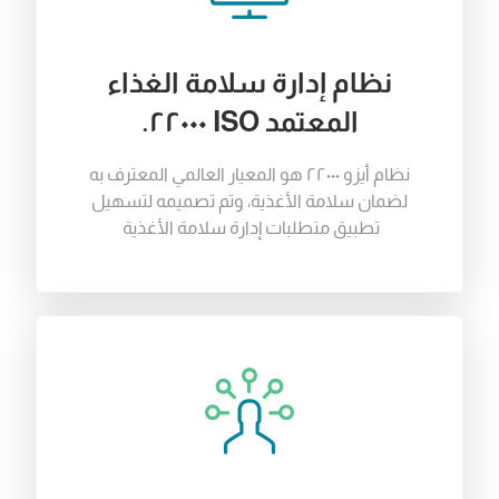
نظام إدارة سلامة الغذاء
المعتمد ISO ٢٢٠٠٠.
نظام
أيزو
٢٢٠٠٠
هو
المعيار
العالمي
المعترف
به
لضمان
سلامة
الأغذية
،
وتم
تصميمه
لتسهيل
تطبيق
متطلبات
إدارة
سلامة
الأغذية