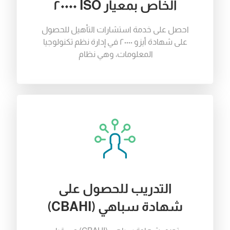
الخاص بمعيار ISO ٢٠٠٠٠
احصل
على
خدمة
استشارات
التأهيل
للحصول
على
شهادة
أيزو
٢٠٠٠٠
في
إدارة
نظم
تكنولوجيا
المعلومات
،
وهي
نظام
التدريب للحصول على
شهادة سباهي (CBAHI)