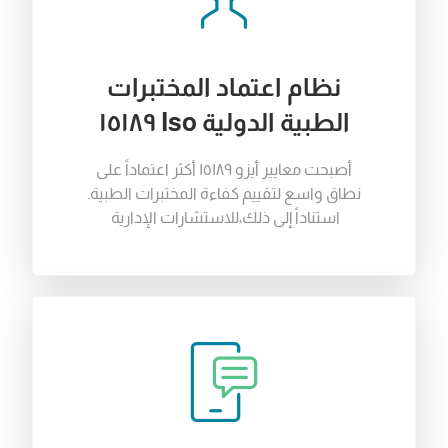
نظام اعتماد المختبرات
الطبية الدولية Iso ١٥١٨٩
أصبحت
معايير
أيزو
١٥١٨٩
أكثر
اعتماداً
على
نطاق
واسع
لتقييم
كفاءة
المختبرات
الطبية
.
استناداً
إلى
ذلك
،
للاستشارات
الإدارية