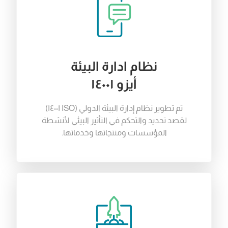
نظام ادارة البيئة
أيزو ١٤٠٠١
تم
تطوير
نظام
إدارة
البيئة
الدولي
(
ISO ١٤٠٠١
)
لقصد
تحديد
والتحكم
في
التأثير
البيئي
لأنشطة
المؤسسات
ومنتجاتها
وخدماتها
.