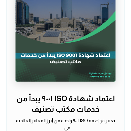
اعتماد شهادة ISO ٩٠٠١ يبدأ من
خدمات مكتب تصنيف
تعتبر مواصفة ISO ٩٠٠١ واحدة من أبرز المعايير العالمية
في ...