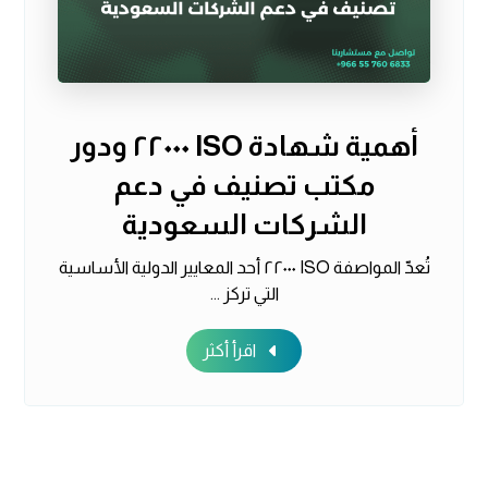
أهمية شهادة ISO ٢٢٠٠٠ ودور
مكتب تصنيف في دعم
الشركات السعودية
تُعدّ المواصفة ISO ٢٢٠٠٠ أحد المعايير الدولية الأساسية
التي تركز ...
اقرأ أكثر