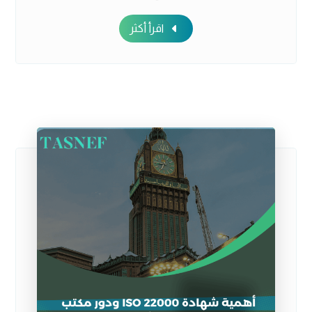
اقرأ أكثر