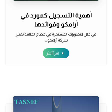
أهمية التسجيل كمورد في
أرامكو وفوائدها
في ظل التطورات المستمرة في قطاع الطاقة تعتبر
شركة أرامكو ...
اقرأ أكثر