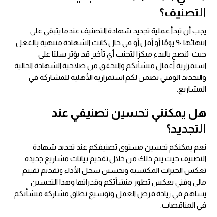
التصنيف؟
يجب أن تبدأ عملية تجديد شهادة التصنيف عندما يتبقى على
انتهائها ٩٠ يومًا أو أقل أو في حال كانت الشهادة منتهية بالفعل
حيث يُنصح بالبدء مبكرًا لتجنب أي تأخير قد يؤثر سلبًا على
استمرارية أعمال منشأتكم والتحقق من صلاحية الشهادة الحالية
والتجديد الوقتي يضمن لكم استمرارية الأهلية للمشاركة في
المشاريع.
هل يمكنني تحسين تصنيفي عند
التجديد؟
نعم يمكنكم تحسين مستوى تصنيفكم عند تجديد شهادة
التصنيف حيث يتم ذلك من خلال تقديم بيانات مشاريع جديدة
تعكس الخبرات المكتسبة وتحسين سجل الأداء وتقديم تقييم
مالي وفني يعكس تطور منشأتكم وقدراتها وهذا التحسين
يساهم في زيادة فرص العمل وتوسيع نطاق مشاركة منشأتكم
في المناقصات.