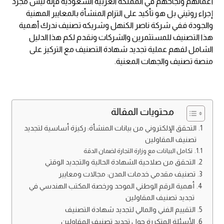
أعمالهم ونجاحهم في المملكة العربية السعودية فإنه ليس مجرد
إجراء روتيني بل هو تأكيد على التزام المنشأة بالمعايير المهنية
والجودة ففي شركة ناصر الكنهل وشريكه تصنيف ندرك أهمية
هذا التصنيف للمستثمرين والشركات ونقدم لكم هذا الدليل
الشامل لفهم عملية تجديد شهادة التصنيف مع التركيز على
منصة تصنيف والجهات المعنية.
محتويات المقالة
التحقق الإلكتروني من بيانات المنشأة: ركيزة أساسية لتجديد
تصنيف المقاولين
تكامل البيانات مع وزارة التجارة لضمان الدقة
التحقق من صلاحية الشهادة الحالية والتجديد الوقتي
تصنيف مقدمي خدمات المدن: مجالات ومعايير
أهمية الرقم الوطني الموحد ورخصة المكتب الهندسي في
تجديد تصنيف المقاولين
التقييم الفني والمالي لتجديد شهادة التصنيف
الأسئلة المتكررة حول تجديد تصنيف المقاولين