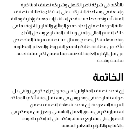
بالتأكيد في شركة ناصر الكنهل وشريكه تصنيف لدينا خبرة
واسعة في مساعدة الشركات على استيفاء متطلبات تصنيف
المنشآت وتجديدها حيث نقدم استشارات مهنية وإدارية ومالية
عالية الجودة لضمان إعداد جميع الوثائق والتقارير اللازمة بما في
ذلك التقييم المالي والفني وبيانات المشاريع وسجل الأداء
وتقديمها بشكل صحيح وفعال عبر تصنيف فريقنا المتخصص
يتأكد من مطابقة طلبكم لجميع الشروط والمعايير المطلوبة
من قبل الإدارة العامة للتصنيف مما يضمن لكم عملية تجديد
سلسة وناجحة.
الخاتمة
إن تجديد تصنيف المقاولين ليس مجرد إجراء حكومي روتيني، بل
هو استثمار حقيقي ومدروس في مستقبل منشأتكم بالمملكة
العربية السعودية. إن تجديد شهادة التصنيف يضمن
استمراريتكم في سوق العمل التنافسي، ويعزز من فرصكم في
الحصول على مشاريع جديدة، ويؤكد على التزامكم بالجودة
والكفاءة والالتزام بالمعايير المهنية.