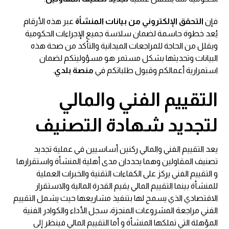
فإن
التحقق الإلكتروني من بيانات المنشأة
عبر هذه الأرقام
يُعد خطوة حاسمة لضمان سلاسة جميع الإجراءات الحكومية
ويقلل من الحاجة للمراجعات الميدانية والتأكد من صحة هذه
البيانات وتحديثها بشكل مستمر هو مسؤوليتكم لضمان
استمرارية أعمالكم وقبول طلباتكم في
منصة بلدي
.
التقييم الفني والمالي
لتجديد شهادة التصنيف
يعد التقييم الفني والمالي ركنين أساسيين في عملية تجديد
تصنيف المقاولين وهما يحددان مدى أهلية المنشأة واستقرارها
و التقييم الفني يركز على الكفاءات التقنية والخبرات العملية
للمنشأة بينما التقييم المالي يقيم القدرة المالية والاستقرار
الاقتصادي الذي يسمح لها بتنفيذ مشاريعها حيث يشمل التقييم
الفني مراجعة المشروعات المنجزة، سجل الأداء والكوادر الفنية
المؤهلة التي تملكها المنشأة و أما التقييم المالي فينظر إلى