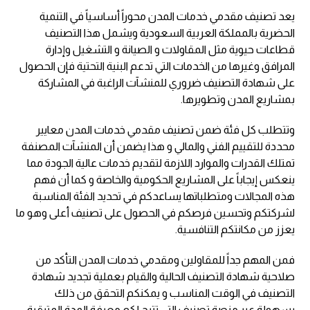
يعد تصنيف مقدمي خدمات المدن محوراً أساسياً في التنمية
الحضرية بالمملكة العربية السعودية ويشمل هذا التصنيف
قطاعات حيوية مثل المقاولات و الصيانة و التشغيل وإدارة
المرافق وغيرها من الخدمات التي تدعم البنية التحتية فإن الحصول
على شهادة التصنيف ضروري للمنشآت الراغبة في المشاركة
بمشاريع المدن وتطويرها.
وتتطلب كل فئة ضمن تصنيف مقدمي خدمات المدن معايير
محددة للتقييم الفني والمالي و هذا يضمن أن المنشآت المصنفة
تمتلك القدرات والموارد اللازمة لتقديم خدمات عالية الجودة مما
ينعكس إيجاباً على المشاريع الحكومية والخاصة و كما أن فهم
هذه المجالات ومتطلباتها يساعدكم في تحديد الفئة المناسبة
لشركتكم وتحسين فرصكم في الحصول على تصنيف أعلى وهو ما
يعزز من مكانتكم التنافسية.
فمن المهم جداً للمقاولين ومقدمي خدمات المدن التأكد من
صلاحية شهادة التصنيف الحالية والقيام بعملية تجديد شهادة
التصنيف في الوقت المناسب و يمكنكم التحقق من ذلك
بسهولة عبر منصة تصنيف التي تتيح لكم معرفة المدة المتبقية