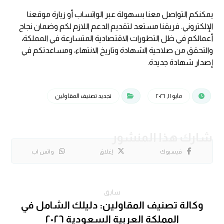
يمكنكم التواصل معنا بسهولة عبر الواتساب أو زيارة موقعنا
الإلكتروني. فريقنا مستعد لتقديم الدعم اللازم لكم وضمان نجاح
أعمالكم في ظل التطورات الاقتصادية المتسارعة في المملكة،
والتحقق من صلاحية الشهادة وتاريخ الانتهاء، ومساعدتكم في
إصدار شهادة جديدة.
مايو ١١, ٢٠٢٦
تجديد تصنيف المقاولين
فيسبوك
إغلاق
واتس اب
سابق
وكالة تصنيف المقاولين: دليلك الشامل في
المملكة العربية السعودية ٢٠٢٦