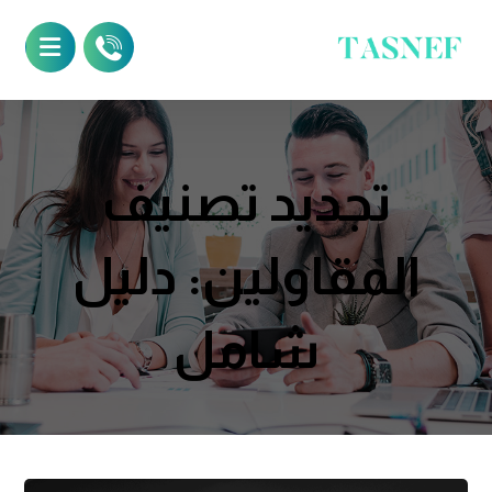
تجديد تصنيف
المقاولين: دليل
شامل