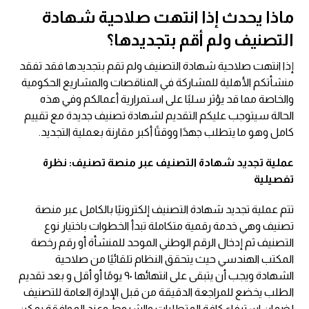
ماذا يحدث إذا انتهت صلاحية شهادة
التصنيف ولم أقم بتجديدها؟
إذا انتهت صلاحية شهادة التصنيف ولم تقم بتجديدها فقد تفقد
منشأتكم الأهلية للمشاركة في المناقصات والمشاريع الحكومية
والخاصة مما قد يؤثر سلبًا على استمرارية أعمالكم وفي هذه
الحالة سيتوجب عليكم التقديم لشهادة تصنيف جديدة مع تقييم
كامل وهو ما يتطلب جهدًا ووقتًا أكبر مقارنة بعملية التجديد.
عملية تجديد شهادة التصنيف عبر منصة تصنيف: نظرة
تفصيلية
تتم عملية تجديد شهادة التصنيف إلكترونيًا بالكامل عبر منصة
تصنيف وهي خدمة رقمية متكاملة تبدأ الخطوات باختيار نوع
التصنيف ثم إدخال الرقم الوطني الموحد للمنشأة أو رقم رخصة
المكتب الهندسي حيث يتحقق النظام تلقائيًا من صلاحية
الشهادة ويجب أن يتبقى على انتهائها ٩٠ يومًا أو أقل و بعد تقديم
الطلب يخضع للمراجعة الدقيقة من قبل الإدارة العامة للتصنيف
لضمان استيفاء كافة المتطلبات والشروط وعند الموافقة يمكن