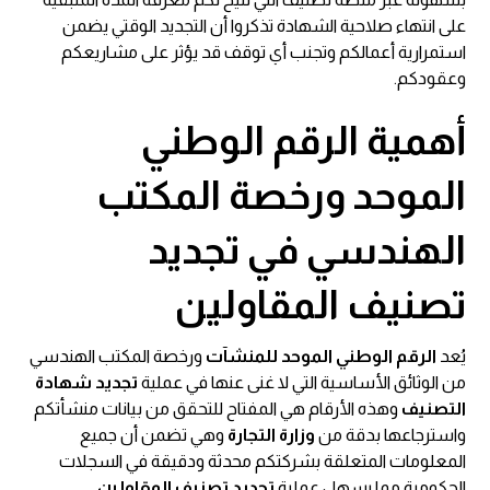
على انتهاء صلاحية الشهادة تذكروا أن التجديد الوقتي يضمن
استمرارية أعمالكم وتجنب أي توقف قد يؤثر على مشاريعكم
وعقودكم.
أهمية الرقم الوطني
الموحد ورخصة المكتب
الهندسي في تجديد
تصنيف المقاولين
يُعد
الرقم الوطني الموحد للمنشآت
ورخصة المكتب الهندسي
من الوثائق الأساسية التي لا غنى عنها في عملية
تجديد شهادة
التصنيف
وهذه الأرقام هي المفتاح للتحقق من بيانات منشأتكم
واسترجاعها بدقة من
وزارة التجارة
وهي تضمن أن جميع
المعلومات المتعلقة بشركتكم محدثة ودقيقة في السجلات
الحكومية مما يسهل عملية
تجديد تصنيف المقاولين
.