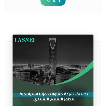
اقرأ أكثر