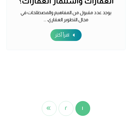
العقارات واستثمار العقارات؟
يوجد عدد مقبول من المفاهيم والمصطلحات في
مجال التطوير العقاري، ...
اقرأ أكثر
٢
١