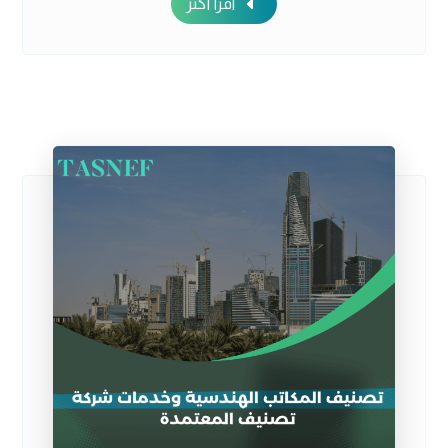
اقرأ أكثر