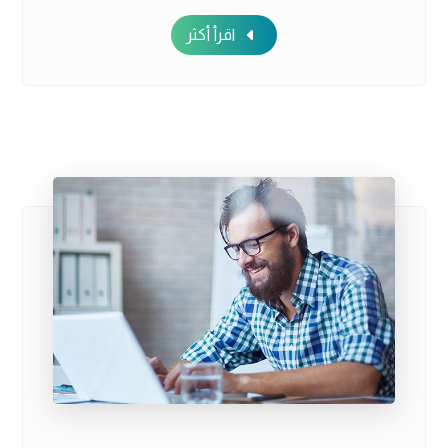
اقرأ أكثر