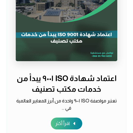
اعتماد شهادة ISO ٩٠٠١ يبدأ من
خدمات مكتب تصنيف
تعتبر مواصفة ISO ٩٠٠١ واحدة من أبرز المعايير العالمية
في ...
اقرأ أكثر