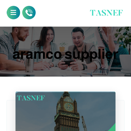
aramco supplier