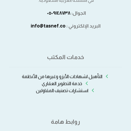
في المملكة العربية السعودية.
الجوال:
٠٥٠٩١٤٨٧٣٨⁩
البريد الإلكتروني :
info@tasnef.co
خدمات المكتب
التأهيل لشهادات الأيزو وغيرها من الأنظمة
خدمة التطوير العقاري
استشارات تصنيف المقاولين
روابط هامة